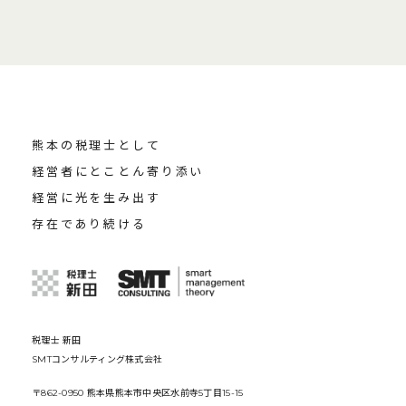
熊本の税理士として
経営者にとことん寄り添い
経営に光を生み出す
存在であり続ける
税理士 新田
SMTコンサルティング株式会社
〒862-0950 熊本県熊本市中央区水前寺5丁目15-15