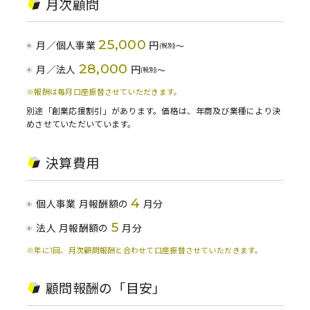
月次顧問
25,000
月／個人事業
円
〜
(税別)
28,000
月／法人
円
〜
(税別)
※報酬は毎月口座振替させていただきます。
別途「創業応援割引」があります。価格は、年商及び業種により決
めさせていただいています。
決算費用
4
個人事業 月報酬額の
月分
5
法人 月報酬額の
月分
※年に1回、月次顧問報酬と合わせて口座振替させていただきます。
顧問報酬の「目安」