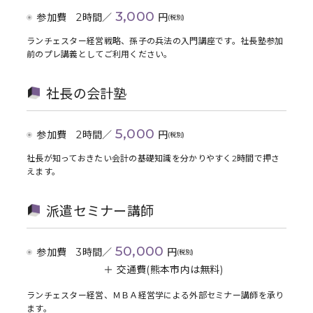
3,000
参加費 2時間／
円
(税別)
ランチェスター経営戦略、孫子の兵法の入門講座です。社長塾参加
前のプレ講義としてご利用ください。
社長の会計塾
5,000
参加費 2時間／
円
(税別)
社長が知っておきたい会計の基礎知識を分かりやすく2時間で押さ
えます。
派遣セミナー講師
50,000
参加費 3時間／
円
(税別)
＋ 交通費
(熊本市内は無料)
ランチェスター経営、ＭＢＡ経営学による外部セミナー講師を承り
ます。