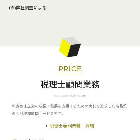
(※)弊社調査による
PRICE
税理士顧問業務
Tax Practice Advisor Duties
お客さま企業の成長・発展を支援するための実利を追求した高品質
の会計税務顧問サービスです。
税理士顧問業務 詳細