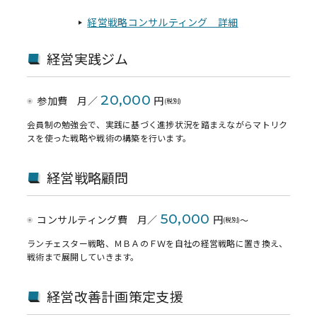
経営戦略コンサルティング 詳細
経営実践ジム
20,000
参加費 月／
円
(税別)
会員制の勉強会で、実践に基づく進捗状況を踏まえながらマトリク
スを使った戦略や戦術の構築を行います。
経営戦略顧問
50,000
コンサルティング費 月／
円
〜
(税別)
ランチェスター戦略、ＭＢＡのＦＷを自社の経営戦略に置き換え、
戦術まで展開していきます。
経営改善計画策定支援