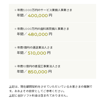
年商3,000万円のサービス業個人事業さま
400,000
年間／
円
年商5,000万円の歯科医院個人事業さま
480,000
年間／
円
年商1億円の運送業法人さま
510,000
年間／
円
年商10億円の建設工事業法人さま
850,000
年間／
円
上記は、現在顧問契約をさせていただいているお客さまの報酬で
す。おおよその目安としてご参考ください。
上記に会計ソフト料金は含まれておりません。