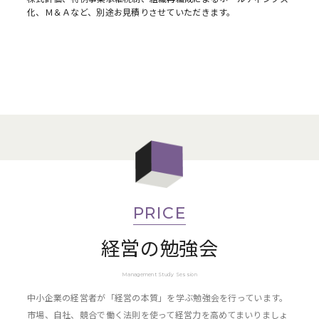
化、Ｍ＆Ａなど、別途お見積りさせていただきます。
PRICE
経営の勉強会
Management Study Session
中小企業の経営者が「経営の本質」を学ぶ勉強会を行っています。
市場、自社、競合で働く法則を使って経営力を高めてまいりましょ