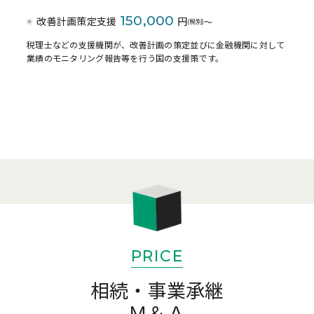
150,000
改善計画策定支援
円
〜
(税別)
税理士などの支援機関が、改善計画の策定並びに金融機関に対して
業績のモニタリング報告等を行う国の支援策です。
PRICE
相続・事業承継
Ｍ＆Ａ