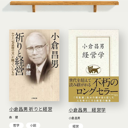
小倉昌男 祈りと経営
小倉昌男 経営学
森 健
小倉昌男
哲学
小説
経営