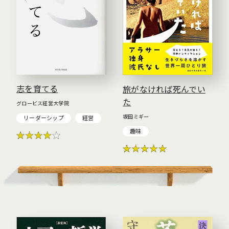
志を育てる
旅がなければ死んでい
た
グロービス経営大学院
坂田ミギー
リーダーシップ
経営
趣味