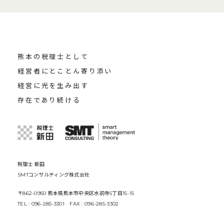
熊本の税理士として
経営者にとことん寄り添い
経営に光を生み出す
存在であり続ける
税理士 新田
SMTコンサルティング株式会社
〒862-0950 熊本県熊本市中央区水前寺5丁目15-15
TEL : 096-285-3301 FAX : 096-285-3302