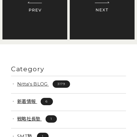
Category
Nitta's BLOG
3179
新着情報
6
戦略社長塾
1
SMT塾
1