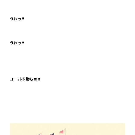
うわっ!!
うわっ!!
コールド勝ち!!!!!