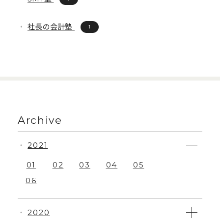
社長の会計塾
1
Archive
2021
・
01
02
03
04
05
06
2020
・