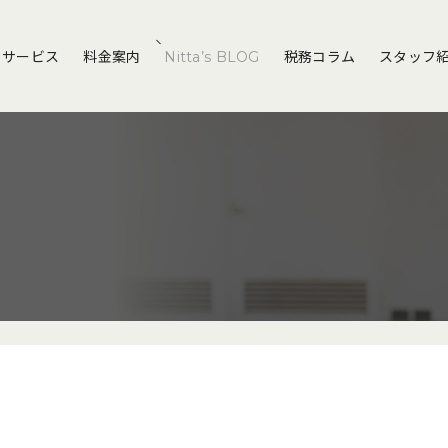
サービス
料金案内
Nitta’s BLOG
税務コラム
スタッフ