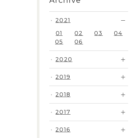
Archive
2021
・
01
02
03
04
05
06
2020
・
2019
・
2018
・
2017
・
2016
・