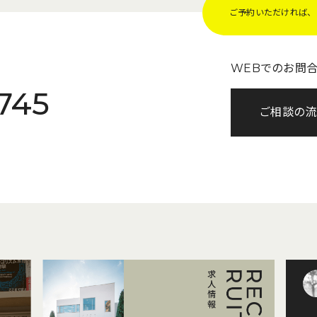
ご予約いただければ、Z
WEBでのお問
745
ご相談の流