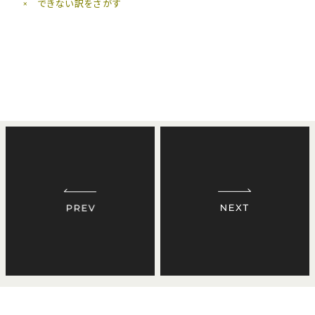
× できない訳をさがす