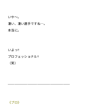
いや〜。
凄い、凄い選手ですね―。
本当に。
いよっ!!
プロフェッショナル!!
（笑）
＿＿＿＿＿＿＿＿＿＿＿＿＿＿＿＿＿＿＿
《プロ》