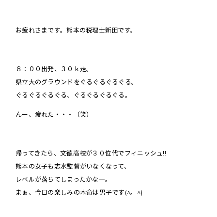
お疲れさまです。熊本の税理士新田です。
８：００出発、３０ｋ走。
県立大のグラウンドをぐるぐるぐるぐる。
ぐるぐるぐるぐる、ぐるぐるぐるぐる。
んー、疲れた・・・（笑）
帰ってきたら、文徳高校が３０位代でフィニッシュ!!
熊本の女子も志水監督がいなくなって、
レベルが落ちてしまったかな―。
まぁ、今日の楽しみの本命は男子です(^。^)