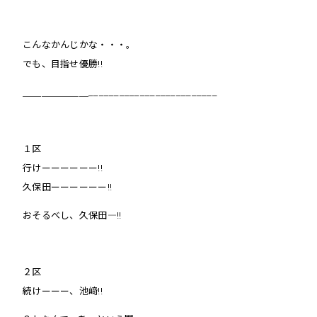
こんなかんじかな・・・。
でも、目指せ優勝!!
＿＿＿＿＿＿＿_________________________
１区
行けーーーーーー!!
久保田ーーーーーー!!
おそるべし、久保田―!!
２区
続けーーー、池﨑!!