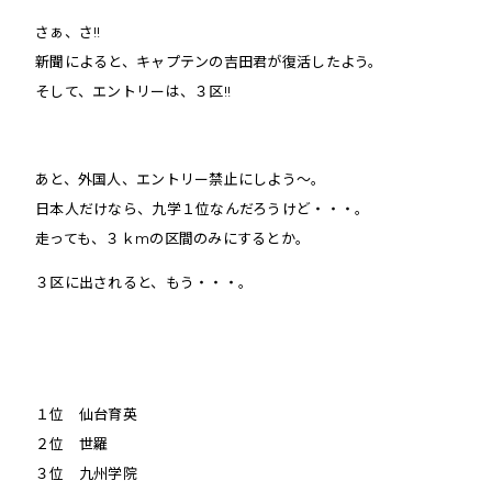
さぁ、さ!!
新聞によると、キャプテンの吉田君が復活したよう。
そして、エントリーは、３区!!
あと、外国人、エントリー禁止にしよう〜。
日本人だけなら、九学１位なんだろうけど・・・。
走っても、３ｋmの区間のみにするとか。
３区に出されると、もう・・・。
１位 仙台育英
２位 世羅
３位 九州学院