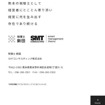
熊本の税理士として
経営者にとことん寄り添い
経営に光を生み出す
存在であり続ける
税理士 新田
SMTコンサルティング株式会社
〒862-0950 熊本県熊本市中央区水前寺5丁目15-15
TEL : 096-285-3301 FAX : 096-285-3302
©税理士新田/SMTコンサルティング All right reserved.