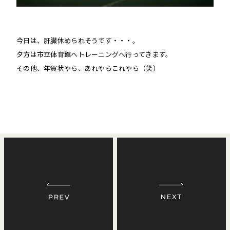
今日は、肝臓休められそうです・・・。
夕方は市立体育館へトレーニングへ行ってきます。
その他、年賀状やら、あれやらこれやら（笑）