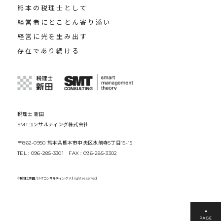
熊本の税理士として
経営者にとことん寄り添い
経営に光を生み出す
存在であり続ける
税理士 新田
SMTコンサルティング株式会社
〒862-0950 熊本県熊本市中央区水前寺5丁目15-15
TEL : 096-285-3301 FAX : 096-285-3302
©税理士新田/SMTコンサルティング All right reserved.