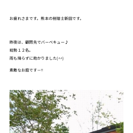
お疲れさまです。熊本の税理士新田です。
昨夜は、顧問先でバーベキュー♪
総勢１２名。
雨も降らずに助かりました(^^)
素敵なお庭です－!!