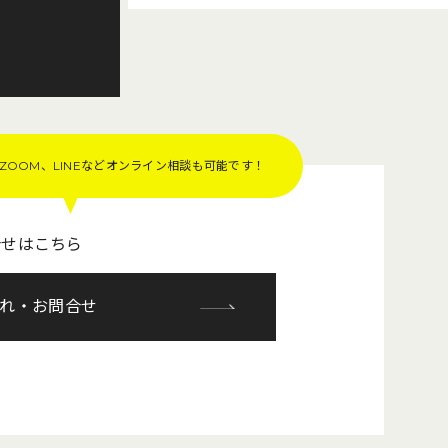
OOM、LINEなど
オンライン相談も可能です！
合せはこちら
れ・お問合せ