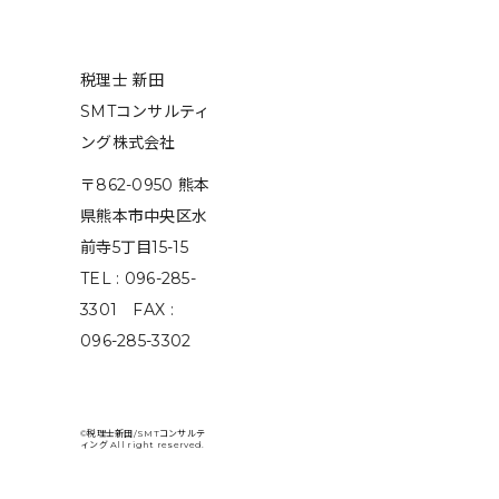
税理士 新田
SMTコンサルティ
ング株式会社
〒862-0950 熊本
県熊本市中央区水
前寺5丁目15-15
TEL : 096-285-
3301 FAX :
096-285-3302
©税理士新田/SMTコンサルテ
ィング All right reserved.