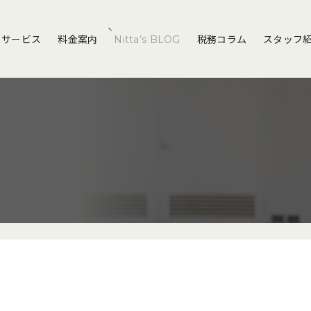
サービス
料金案内
Nitta’s BLOG
税務コラム
スタッフ