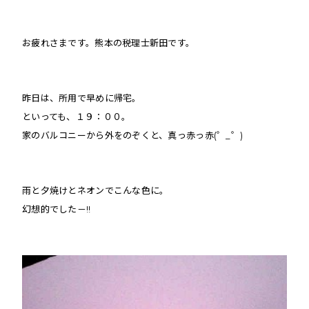
お疲れさまです。熊本の税理士新田です。
昨日は、所用で早めに帰宅。
といっても、１９：００。
家のバルコニーから外をのぞくと、真っ赤っ赤(゜_゜)
雨と夕焼けとネオンでこんな色に。
幻想的でした－!!