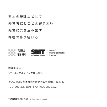
熊本の税理士として
経営者にとことん寄り添い
経営に光を生み出す
存在であり続ける
税理士 新田
SMTコンサルティング株式会社
〒862-0950 熊本県熊本市中央区水前寺5丁目15-15
TEL : 096-285-3301 FAX : 096-285-3302
©税理士新田/SMTコンサルティング All right reserved.