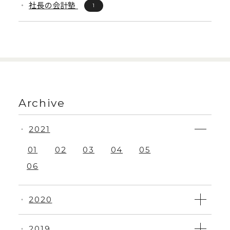
社長の会計塾
1
Archive
2021
・
01
02
03
04
05
06
2020
・
2019
・