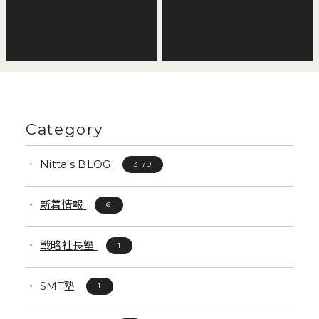
Category
Nitta's BLOG
3179
新着情報
6
戦略社長塾
1
SMT塾
1