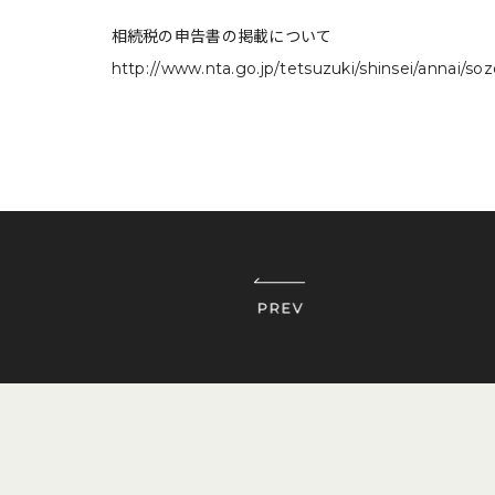
相続税の申告書の掲載について
http://www.nta.go.jp/tetsuzuki/shinsei/annai/s