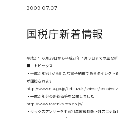
2009.07.07
国税庁新着情報
平成21年６月29日から平成21年７月３日までの主な
■ トピックス
・平成21年9月から新たな電子納税であるダイレクト
が開始されます
http://www.nta.go.jp/tetsuzuki/shinsei/annai/n
・平成21年分の路線価等を公開しました
http://www.rosenka.nta.go.jp/
・タックスアンサーを平成21年度税制改正対応に更新