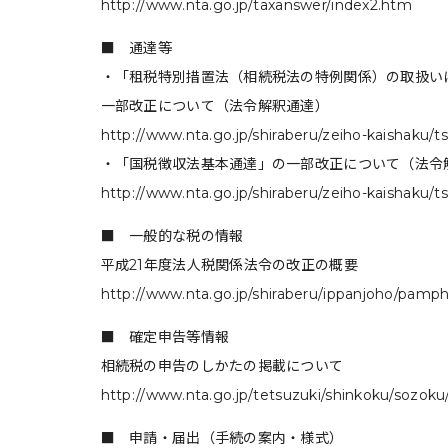
http://www.nta.go.jp/taxanswer/index2.htm
■ 通達等
・「租税特別措置法（相続税法の特例関係）の取扱い
一部改正について（法令解釈通達）
http://www.nta.go.jp/shiraberu/zeiho-kaishaku/
・「国税徴収法基本通達」の一部改正について（法令
http://www.nta.go.jp/shiraberu/zeiho-kaishaku/
■ 一般的な税の情報
平成21年度法人税関係法令の改正の概要
http://www.nta.go.jp/shiraberu/ippanjoho/pamp
■ 確定申告等情報
相続税の申告のしかたの掲載について
http://www.nta.go.jp/tetsuzuki/shinkoku/sozok
■ 申請・届出（手続の案内・様式）