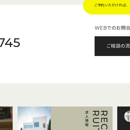
ご予約いただければ、Z
WEBでのお問
745
ご相談の流