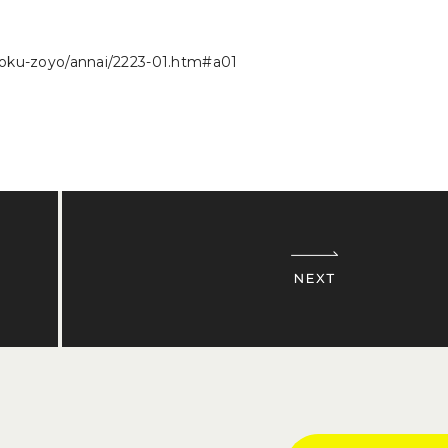
ozoku-zoyo/annai/2223-01.htm#a01