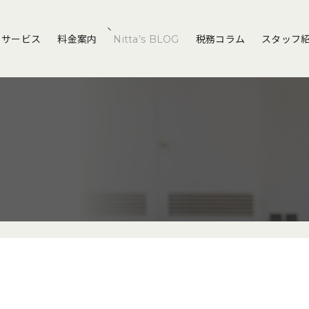
サービス
料金案内
Nitta’s BLOG
税務コラム
スタッフ