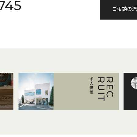
745
ご相談の流