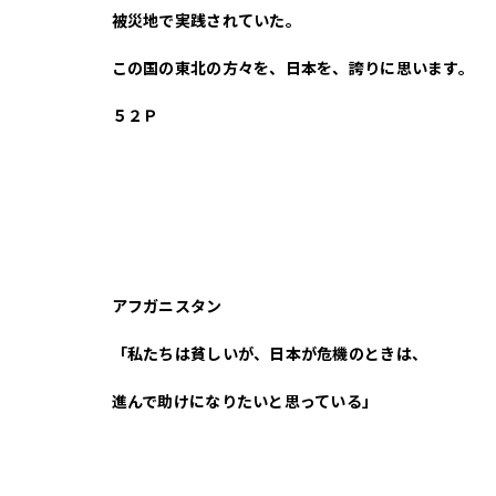
被災地で実践されていた。
この国の東北の方々を、日本を、誇りに思います。
５２Ｐ
アフガニスタン
「私たちは貧しいが、日本が危機のときは、
進んで助けになりたいと思っている」