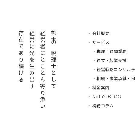
存在であり続ける
経営に光を生み出す
経営者にとことん寄り添い
熊本の税理士として
会社概要
サービス
・
税理士顧問業務
・
独立・起業支援
・
経営戦略コンサル
・
相続・事業承継・M
料金案内
Nitta’s BLOG
税務コラム