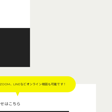
OOM、LINEなど
オンライン相談も可能です！
合せはこちら