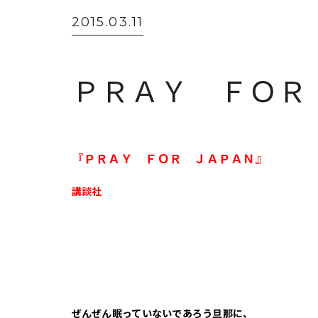
2015.03.11
ＰＲＡＹ ＦＯＲ
『ＰＲＡＹ ＦＯＲ ＪＡＰＡＮ』
講談社
ぜんぜん眠っていないであろう旦那に、