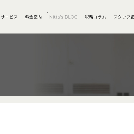
サービス
料金案内
Nitta’s BLOG
税務コラム
スタッフ