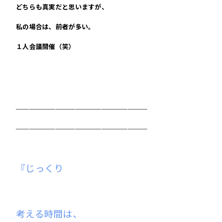
どちらも真実だと思いますが、
私の場合は、前者が多い。
１人会議開催（笑）
＿＿＿＿＿＿＿＿＿＿＿＿＿＿＿＿＿＿＿＿
＿＿＿＿＿＿＿＿＿＿＿＿＿＿＿＿＿＿＿＿
『じっくり
考える時間は、