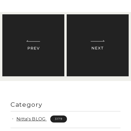
Category
Nitta's BLOG
3179