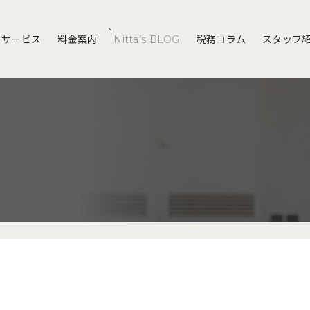
サービス
料金案内
Nitta’s BLOG
税務コラム
スタッフ