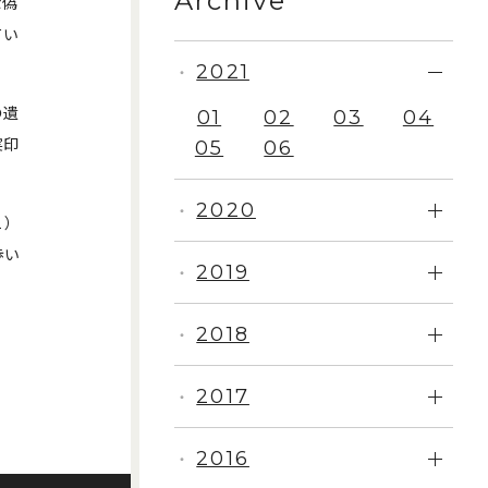
Archive
な偽
てい
2021
・
の遺
01
02
03
04
実印
05
06
2020
・
１）
歩い
2019
・
2018
・
2017
・
2016
・