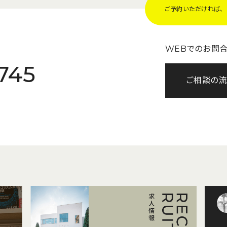
ご予約いただければ、Z
WEBでのお問
745
ご相談の流