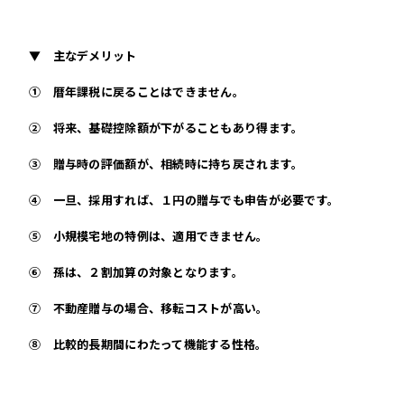
▼ 主なデメリット
① 暦年課税に戻ることはできません。
② 将来、基礎控除額が下がることもあり得ます。
③ 贈与時の評価額が、相続時に持ち戻されます。
④ 一旦、採用すれば、１円の贈与でも申告が必要です。
⑤ 小規模宅地の特例は、適用できません。
⑥ 孫は、２割加算の対象となります。
⑦ 不動産贈与の場合、移転コストが高い。
⑧ 比較的長期間にわたって機能する性格。