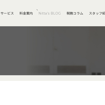
サービス
料金案内
Nitta’s BLOG
税務コラム
スタッフ