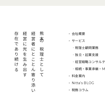
存在であり続ける
経営に光を生み出す
経営者にとことん寄り添い
熊本の税理士として
会社概要
サービス
・
税理士顧問業務
・
独立・起業支援
・
経営戦略コンサル
・
相続・事業承継・M
料金案内
Nitta’s BLOG
税務コラム