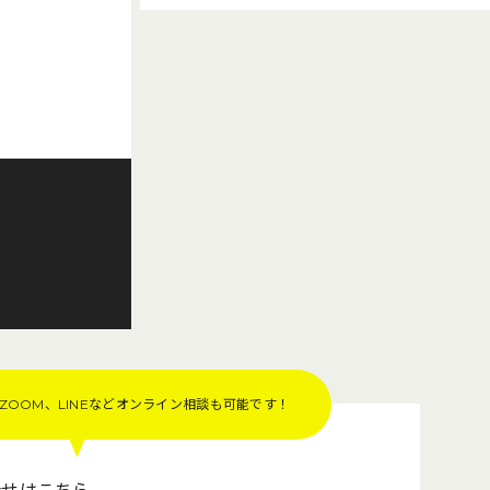
OOM、LINEなど
オンライン相談も可能です！