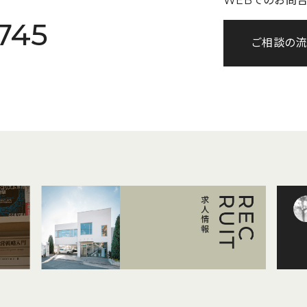
WEBでのお問
745
ご相談の流