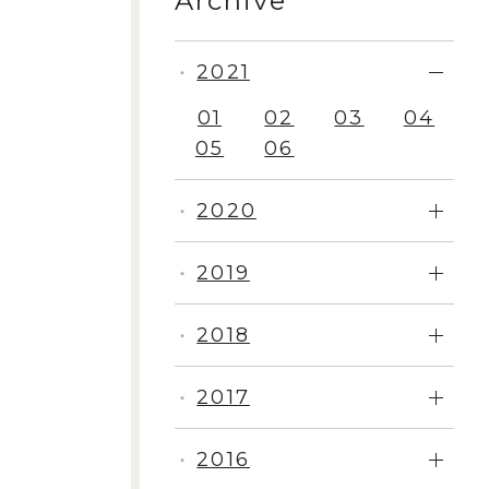
Archive
2021
・
01
02
03
04
05
06
2020
・
2019
・
2018
・
2017
・
2016
・