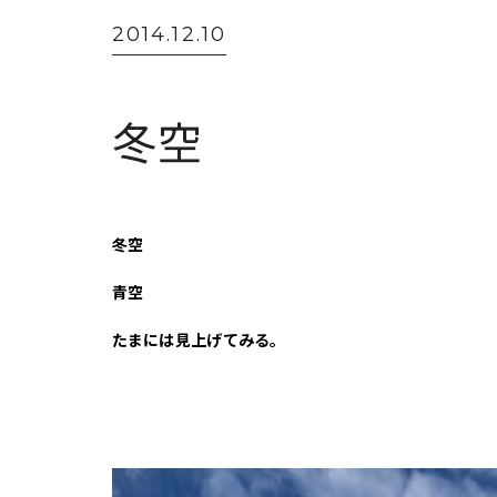
2014.12.10
冬空
冬空
青空
たまには見上げてみる。