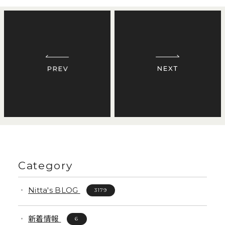
Category
Nitta's BLOG
3179
新着情報
6