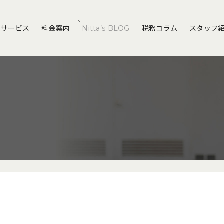
サービス
料金案内
Nitta’s BLOG
税務コラム
スタッフ