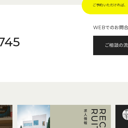
ご予約いただければ、Z
WEBでのお問
745
ご相談の流