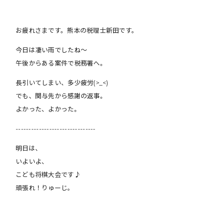
お疲れさまです。熊本の税理士新田です。
今日は凄い雨でしたね〜
午後からある案件で税務署へ。
長引いてしまい、多少疲労(>_<)
でも、関与先から感謝の返事。
よかった、よかった。
-------------------------------
明日は、
いよいよ、
こども将棋大会です♪
頑張れ！りゅーじ。