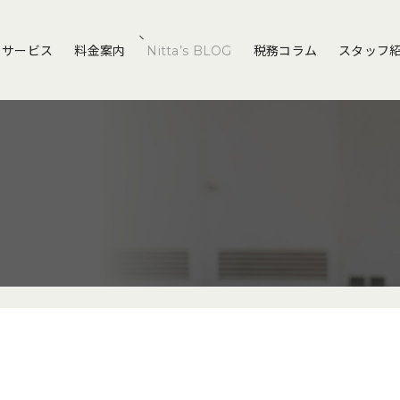
サービス
料金案内
Nitta’s BLOG
税務コラム
スタッフ