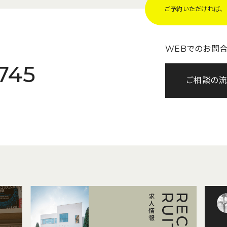
ご予約いただければ、Z
WEBでのお問
745
ご相談の流