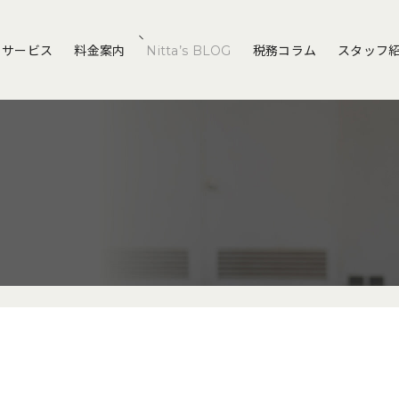
サービス
料金案内
Nitta’s BLOG
税務コラム
スタッフ