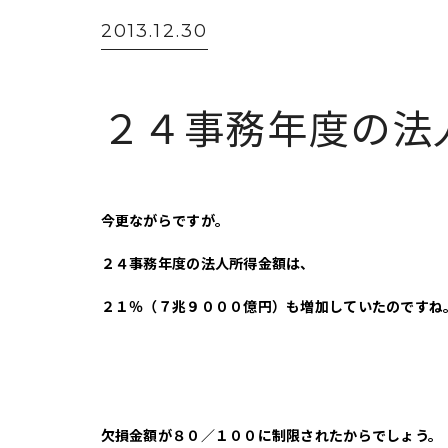
2013.12.30
２４事務年度の法
今更ながらですが。
２４事務年度の法人所得金額は、
２１％（７兆９０００億円）も増加していたのですね
欠損金額が８０／１００に制限されたからでしょう。