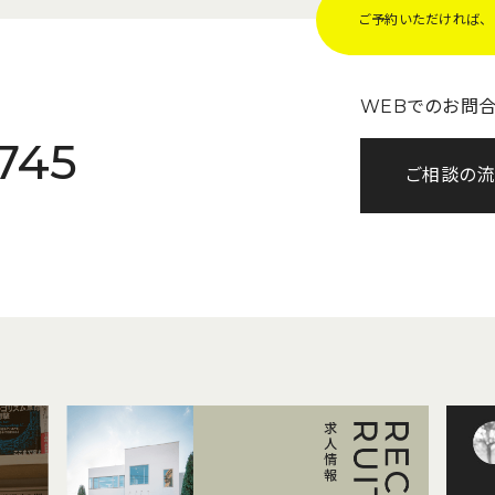
ご予約いただければ、Z
WEBでのお問
745
ご相談の流