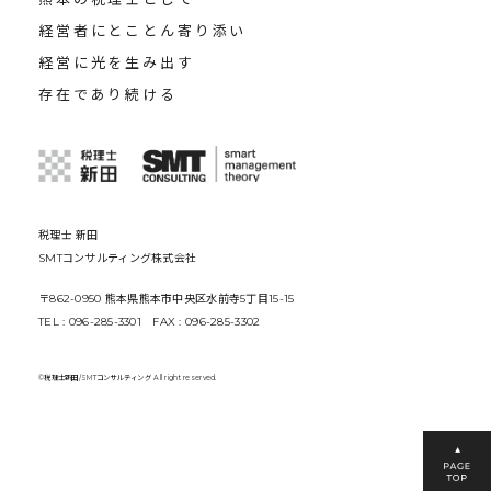
経営者にとことん寄り添い
経営に光を生み出す
存在であり続ける
税理士 新田
SMTコンサルティング株式会社
〒862-0950 熊本県熊本市中央区水前寺5丁目15-15
TEL : 096-285-3301 FAX : 096-285-3302
©税理士新田/SMTコンサルティング All right reserved.