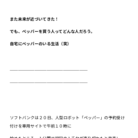
また未来が近づいてきた！
でも、ペッパーを買う人ってどんな人だろう。
自宅にペッパーのいる生活（笑）
＿＿＿＿＿＿＿＿＿＿＿＿＿＿＿＿＿＿＿
＿＿＿＿＿＿＿＿＿＿＿＿＿＿＿＿＿＿＿
ソフトバンクは２０日、人型ロボット「ペッパー」の予約受け
付けを専用サイトで午前１０時に