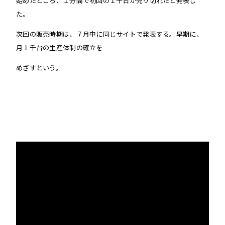
始めたところ、１分間で初回の１千台が売り切れたと発表し
た。
次回の販売時期は、７月中に同じサイトで発表する。早期に、
月１千台の生産体制の確立を
めざすという。