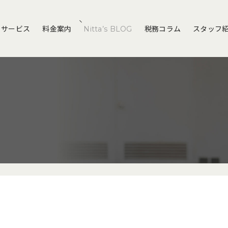
サービス
料金案内
Nitta’s BLOG
税務コラム
スタッフ