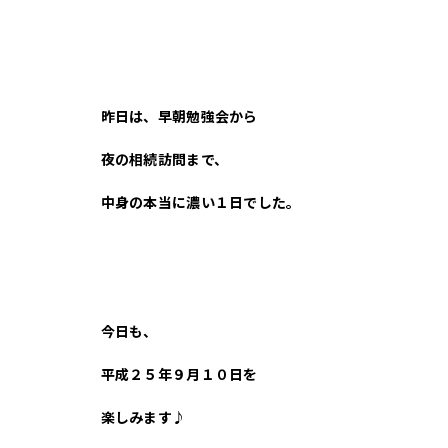
昨日は、早朝勉強会から
夜の相続訪問まで、
中身の本当に濃い１日でした。
今日も、
平成２５年９月１０日を
楽しみます♪