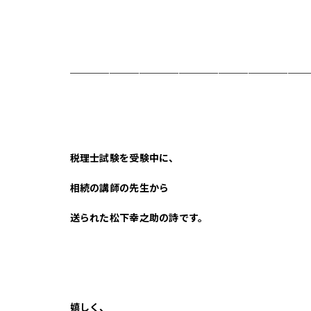
＿＿＿＿＿＿＿＿＿＿＿＿＿＿＿＿＿＿＿＿＿＿＿＿
税理士試験を受験中に、
相続の講師の先生から
送られた松下幸之助の詩です。
嬉しく、