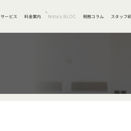
サービス
料金案内
Nitta’s BLOG
税務コラム
スタッフ