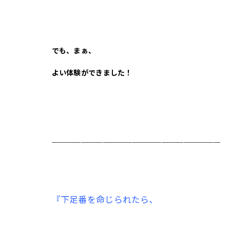
でも、まぁ、
よい体験ができました！
＿＿＿＿＿＿＿＿＿＿＿＿＿＿＿＿＿＿＿＿＿＿＿
『下足番を命じられたら､