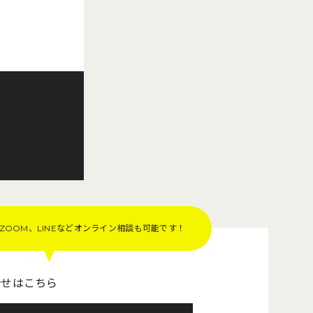
OOM、LINEなど
オンライン相談も可能です！
合せはこちら