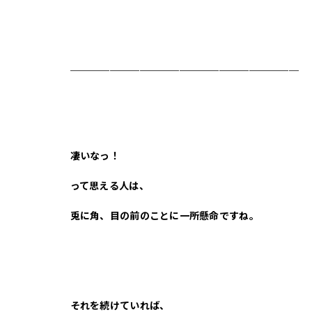
＿＿＿＿＿＿＿＿＿＿＿＿＿＿＿＿＿＿＿＿＿＿＿
凄いなっ！
って思える人は、
兎に角、目の前のことに一所懸命ですね。
それを続けていれば、