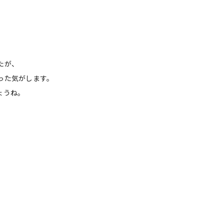
たが、
った気がします。
ょうね。