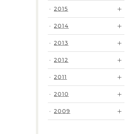
2015
・
2014
・
2013
・
2012
・
2011
・
2010
・
2009
・