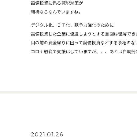
設備投資に係る減税対策が
結構ならなんでいますね。
デジタル化、ＩＴ化、競争力強化のために
設備投資した企業に優遇しようとする意図は理解でき
目の前の資金繰りに困って設備投資などする余裕のな
コロナ融資で支援はしていますが、、、あとは自助努
2021.01.26