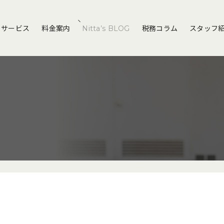
サービス
料金案内
Nitta’s BLOG
税務コラム
スタッフ