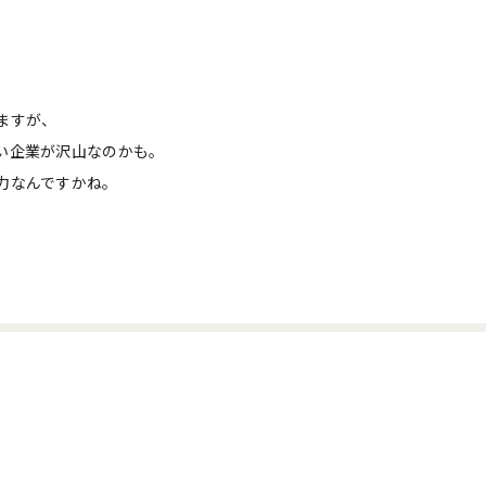
ますが、
い企業が沢山なのかも。
力なんですかね。