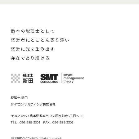
熊本の税理士として
経営者にとことん寄り添い
経営に光を生み出す
存在であり続ける
税理士 新田
SMTコンサルティング株式会社
〒862-0950 熊本県熊本市中央区水前寺5丁目15-15
TEL : 096-285-3301 FAX : 096-285-3302
©税理士新田/SMTコンサルティング All right reserved.