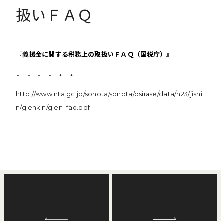
扱いＦＡＱ
『義援金に関する税務上の取扱いＦＡＱ（国税庁）』
↓ ↓ ↓ ↓ ↓ ↓
http://www.nta.go.jp/sonota/sonota/osirase/data/h23/jishi
n/gienkin/gien_faq.pdf