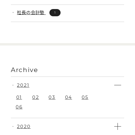
社長の会計塾
1
Archive
2021
・
01
02
03
04
05
06
2020
・