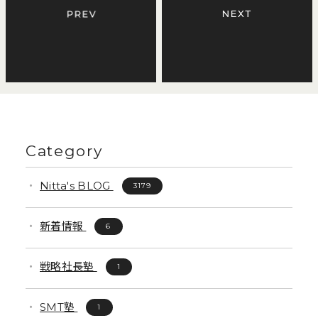
Category
Nitta's BLOG
3179
新着情報
6
戦略社長塾
1
SMT塾
1