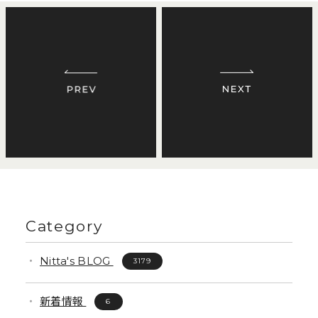
Category
Nitta's BLOG
3179
新着情報
6