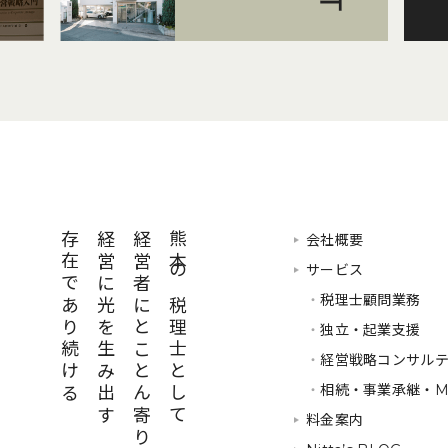
存在であり続ける
経営に光を生み出す
経営者にとことん寄り添い
熊本の税理士として
会社概要
サービス
・
税理士顧問業務
・
独立・起業支援
・
経営戦略コンサル
・
相続・事業承継・M
料金案内