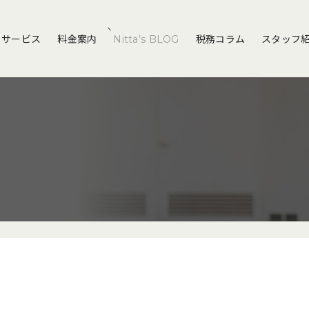
サービス
料金案内
Nitta’s BLOG
税務コラム
スタッフ