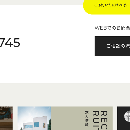
ご予約いただければ、Z
WEBでのお問
745
ご相談の流