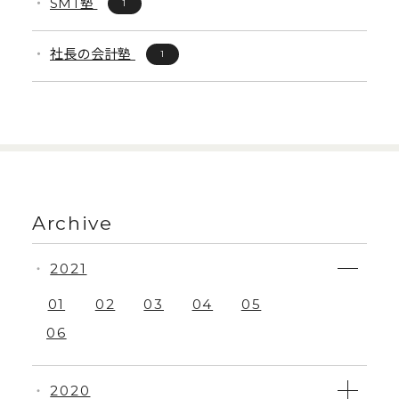
SMT塾
1
社長の会計塾
1
Archive
2021
・
01
02
03
04
05
06
2020
・