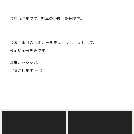
お疲れさまです。熊本の税理士新田です。
今週２本目のセミナ－を終え、少しホッとして、
ちょい風邪ぎみです。
週末、バシッと、
回復させます(^^ゞ