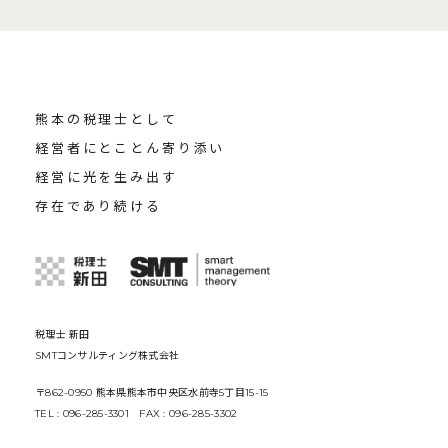
熊本の税理士として
経営者にとことん寄り添い
経営に光を生み出す
存在であり続ける
税理士 新田
SMTコンサルティング株式会社
〒862-0950 熊本県熊本市中央区水前寺5丁目15-15
TEL : 096-285-3301 FAX : 096-285-3302