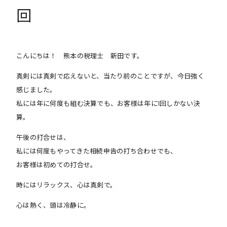
回
こんにちは！ 熊本の税理士 新田です。
真剣には真剣で応えないと、当たり前のことですが、今日強く
感じました。
私には年に何度も組む決算でも、お客様は年に1回しかない決
算。
午後の打合せは、
私には何度もやってきた相続申告の打ち合わせでも、
お客様は初めての打合せ。
時にはリラックス、心は真剣で。
心は熱く、頭は冷静に。