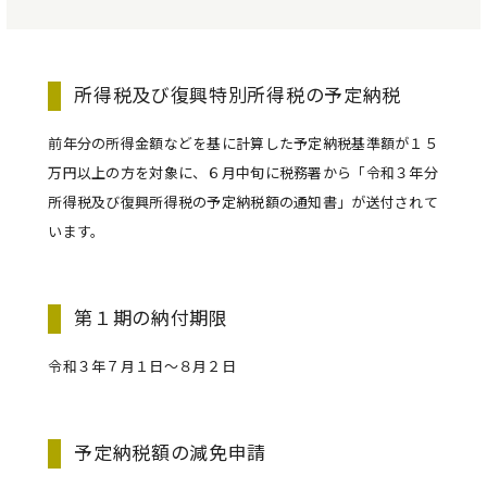
所得税及び復興特別所得税の予定納税
前年分の所得金額などを基に計算した予定納税基準額が１５
万円以上の方を対象に、６月中旬に税務署から「令和３年分
所得税及び復興所得税の予定納税額の通知書」が送付されて
います。
第１期の納付期限
令和３年７月１日～８月２日
予定納税額の減免申請