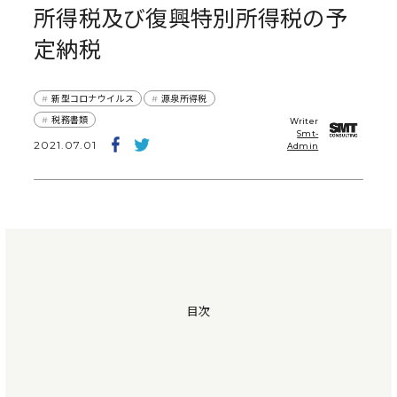
所得税及び復興特別所得税の予
定納税
新型コロナウイルス
源泉所得税
税務書類
Writer
Smt-
2021.07.01
Admin
目次