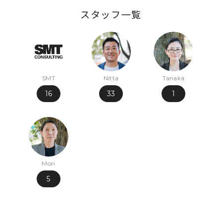
スタッフ一覧
SMT
Nitta
Tanaka
16
33
1
Mori
5