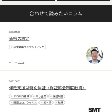
合わせて読みたいコラム
2020.11.01
価格の設定
経営戦略コンサルティング
Writer
nitta
2021.06.01
伴走支援型特別保証（保証協会制度融資）
ゼロゼロ融資
中小企業
保証制度
新型コロナウイルス
熊本県
融資