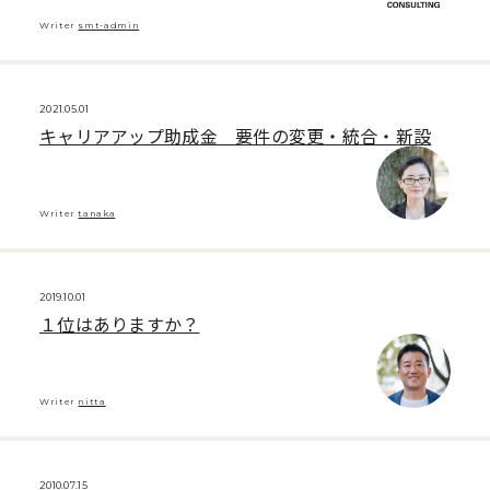
Writer
smt-admin
2021.05.01
キャリアアップ助成金 要件の変更・統合・新設
Writer
tanaka
2019.10.01
１位はありますか？
Writer
nitta
2010.07.15