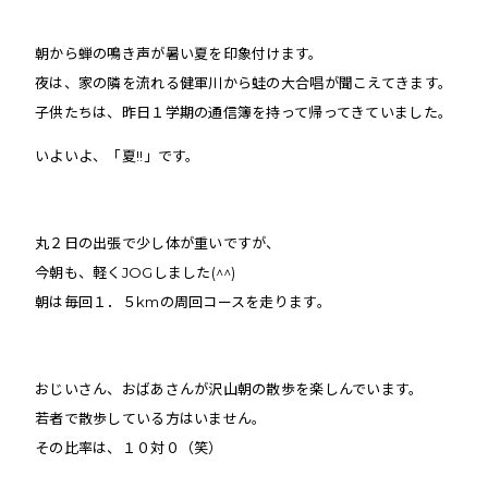
朝から蝉の鳴き声が暑い夏を印象付けます。
夜は、家の隣を流れる健軍川から蛙の大合唱が聞こえてきます。
子供たちは、昨日１学期の通信簿を持って帰ってきていました。
いよいよ、「夏!!」です。
丸２日の出張で少し体が重いですが、
今朝も、軽くJOGしました(^^)
朝は毎回１．５kmの周回コースを走ります。
おじいさん、おばあさんが沢山朝の散歩を楽しんでいます。
若者で散歩している方はいません。
その比率は、１０対０（笑）