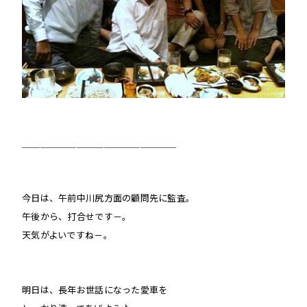
＿＿＿＿＿＿＿＿＿＿＿＿＿＿＿＿＿
今日は、午前中川尻方面の顧問先に監査。
午後から、打合せです－。
天気がよいですね－。
明日は、長年お世話になった愛車を