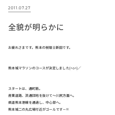
2011.07.27
全貌が明らかに
お疲れさまです。熊本の税理士新田です。
熊本城マラソンのコースが決定しました(^o^)／
スタートは、通町筋。
産業道路、流通団地を抜けて〜川尻方面へ。
県道熊本港線を通過し、中心部へ。
熊本城二の丸広場付近がゴールです－!!!