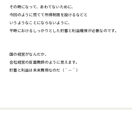
その時になって、あわてないために、
今回のように慌てて所得制限を設けるなどと
いうようなことにならないように、
平時におけるしっかりとした貯蓄と利益確保が必要なのです。
国の経営がなんだか、
会社経営の反面教師のように思えます。
貯蓄と利益は未来費用なのだ（＾－＾）