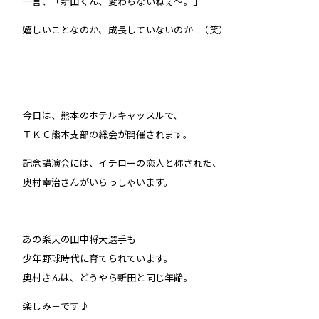
一言、「新田くん、変わらないねぇ〜。」
嬉しいことなのか、成長していないのか…（笑）
＿＿＿＿＿＿＿＿＿＿＿＿＿＿＿＿＿＿
今日は、熊本のホテルキャッスルで、
ＴＫＣ熊本支部の総会が開催されます。
記念講演会には、イチローの恋人と称された、
奥村幸治さんがいらっしゃいます。
あの楽天の田中将大選手も
少年野球時代に育てられています。
奥村さんは、どうやら新田と同じ年齢。
楽しみ－です♪