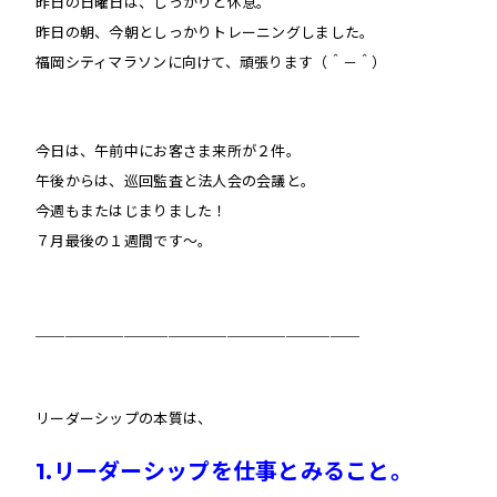
昨日の日曜日は、しっかりと休息。
昨日の朝、今朝としっかりトレーニングしました。
福岡シティマラソンに向けて、頑張ります（＾－＾）
今日は、午前中にお客さま来所が２件。
午後からは、巡回監査と法人会の会議と。
今週もまたはじまりました！
７月最後の１週間です〜。
＿＿＿＿＿＿＿＿＿＿＿＿＿＿＿＿＿＿＿＿＿＿
リーダーシップの本質は、
1
.リーダ
ーシップを仕事とみること。