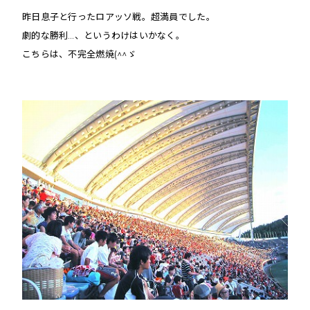
昨日息子と行ったロアッソ戦。
超満員でした。
劇的な勝利…、というわけはいかなく。
こちらは、不完全燃焼(^^ゞ