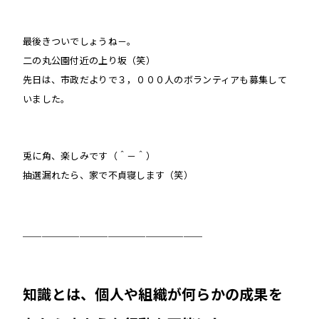
最後きついでしょうね－。
二の丸公園付近の上り坂（笑）
先日は、市政だよりで３，０００人のボランティアも募集して
いました。
兎に角、楽しみです（＾－＾）
抽選漏れたら、家で不貞寝します（笑）
＿＿＿＿＿＿＿＿＿＿＿＿＿＿＿＿＿＿＿
知識とは、個人や組織が何らかの成果を