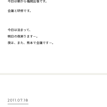
今日は朝から福岡出張です。
会議と研修です。
今日は泊まって、
明日の夜戻ります－。
夜は、また、熊本で会議です－。
2011.07.18