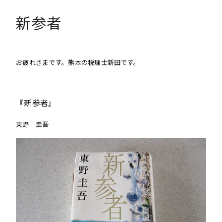
新参者
お疲れさまです。熊本の税理士新田です。
『新参者』
東野 圭吾