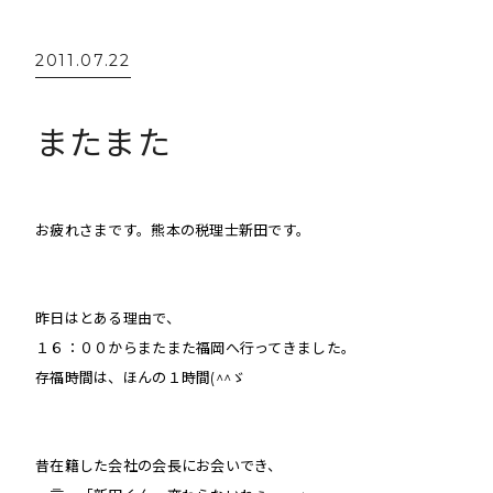
2011.07.22
またまた
お疲れさまです。熊本の税理士新田です。
昨日はとある理由で、
１６：００からまたまた福岡へ行ってきました。
存福時間は、ほんの１時間(^^ゞ
昔在籍した会社の会長にお会いでき、