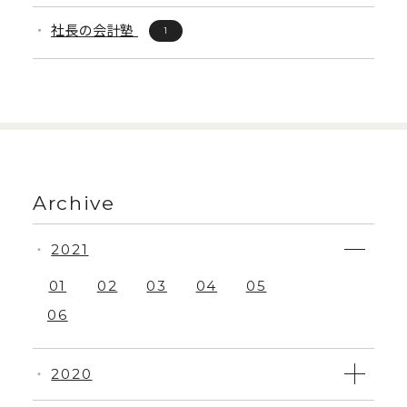
社長の会計塾
1
Archive
2021
・
01
02
03
04
05
06
2020
・