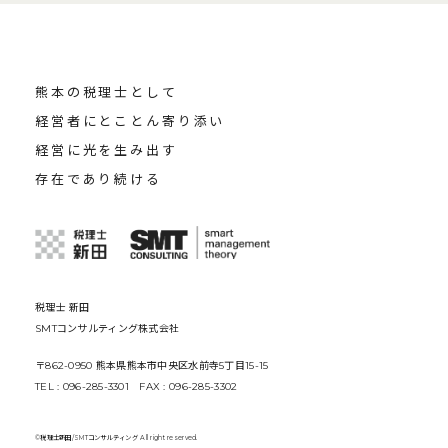
熊本の税理士として
経営者にとことん寄り添い
経営に光を生み出す
存在であり続ける
税理士 新田
SMTコンサルティング株式会社
〒862-0950 熊本県熊本市中央区水前寺5丁目15-15
TEL : 096-285-3301 FAX : 096-285-3302
©税理士新田/SMTコンサルティング All right reserved.