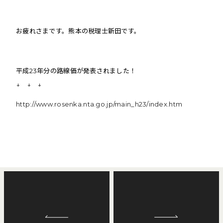
お疲れさまです。熊本の税理士新田です。
平成23年分の路線価が発表されました！
↓ ↓ ↓
http://www.rosenka.nta.go.jp/main_h23/index.htm