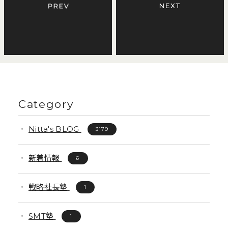
Category
Nitta's BLOG
3179
新着情報
6
戦略社長塾
1
SMT塾
1