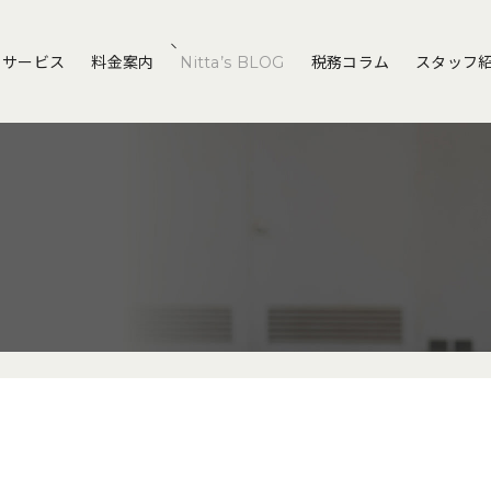
サービス
料金案内
Nitta’s BLOG
税務コラム
スタッフ