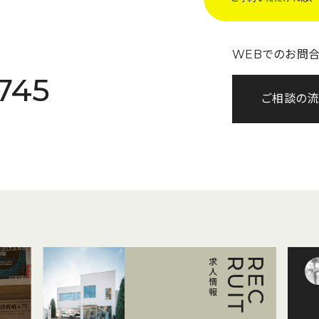
WEBでのお問
745
ご相談の流