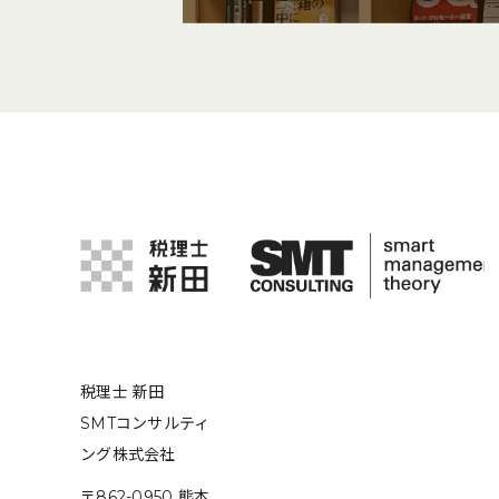
税理士 新田
SMTコンサルティ
ング株式会社
〒862-0950 熊本