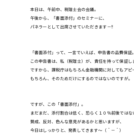
本日は、午前中、税理士会の会議。
午後から、「書面添付」のセミナーに、
パネラーとして出席させていただきます－!!
「書面添付」って、一言でいえば、申告書の品費保証
この申告書は、私（税理士）が、責任を持って保証し
ですから、課税庁はもちろん金融機関に対してもアピ
もちろん、そのためだけにするのではないのですが。
ですが、この「書面添付」。
まだまだ、添付割合は低く、恐らく１０％前後ではな
賛成、反対、色んな意見があるかと思いますが、
今日はしっかりと、発表してきます〜（＾－＾）