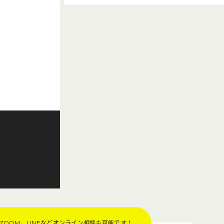
OOM、LINEなど
オンライン相談も可能です！