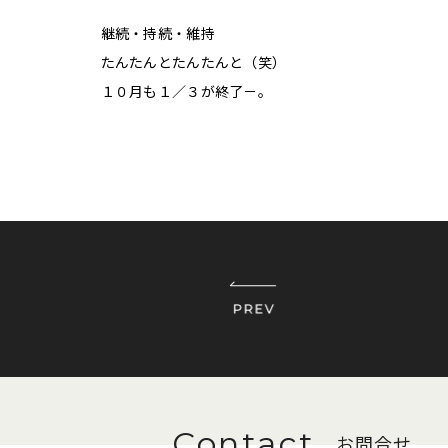
継続・持続・維持
たんたんとたんたんと（笑）
１０月も１／３が終了－。
お問合せ