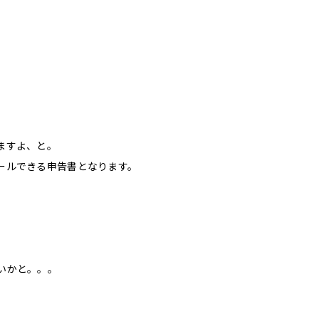
。
ますよ、と。
ールできる申告書となります。
いかと。。。