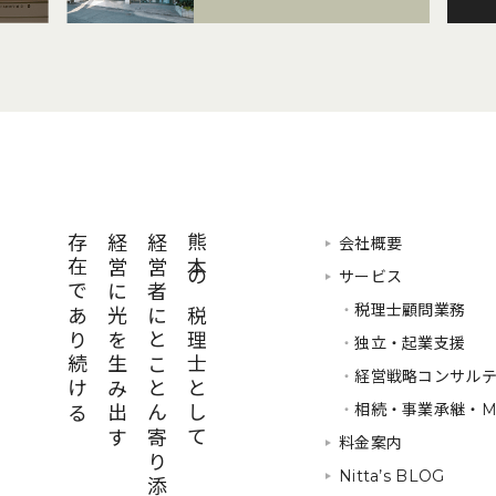
存在であり続ける
経営に光を生み出す
経営者にとことん寄り添い
熊本の税理士として
会社概要
サービス
・
税理士顧問業務
・
独立・起業支援
・
経営戦略コンサル
・
相続・事業承継・M
料金案内
Nitta’s BLOG