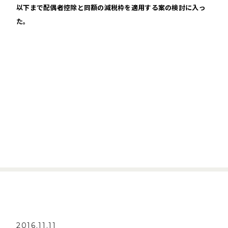
以下まで配偶者控除と同額の減税枠を適用する案の検討に入っ
た。
2016.11.11