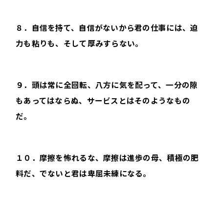
８．自信を持て、自信がないから君の仕事には、迫
力も粘りも、そして厚みすらない。
９．頭は常に全回転、八方に気を配って、一分の隙
もあってはならぬ、サービスとはそのよう
なもの
だ。
１０．摩擦を怖れるな、摩擦は進歩の母、積極の肥
料だ、でないと君は卑屈未練になる。