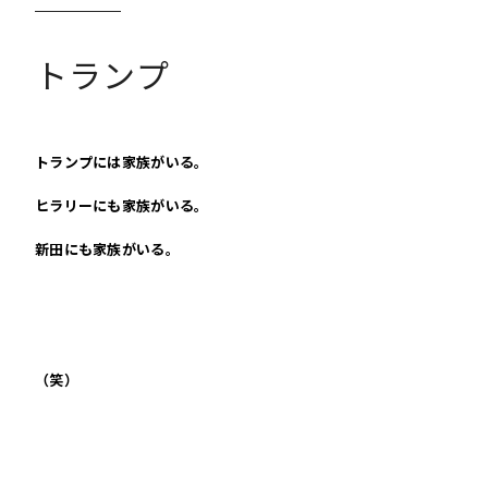
トランプ
トランプには家族がいる。
ヒラリーにも家族がいる。
新田にも家族がいる。
（笑）