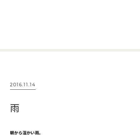
2016.11.14
雨
朝から温かい雨。