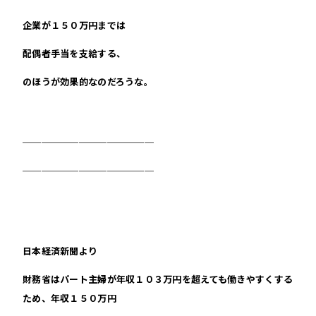
企業が１５０万円までは
配偶者手当を支給する、
のほうが効果的なのだろうな。
＿＿＿＿＿＿＿＿＿＿＿＿＿＿
＿＿＿＿＿＿＿＿＿＿＿＿＿＿
日本経済新聞より
財務省はパート主婦が年収１０３万円を超えても働きやすくする
ため、年収１５０万円