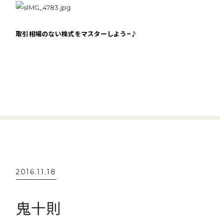
取引相場のない株式をマスターしよう~♪
2016.11.18
鬼十則