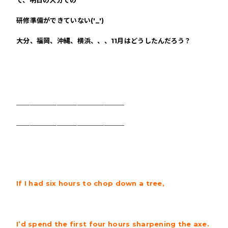
で、明日の大分での
研修準備ができていない('_')
大分、福岡、沖縄、横浜、、、11月はどうしたんだろう？
＿＿＿＿＿＿＿＿＿＿＿＿＿＿＿＿
＿＿＿＿＿＿＿＿＿＿＿＿＿＿＿＿
If I had six hours to chop down a tree,
I’d spend the first four hours sharpening the axe.