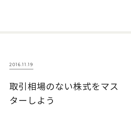
2016.11.19
取引相場のない株式をマス
ターしよう