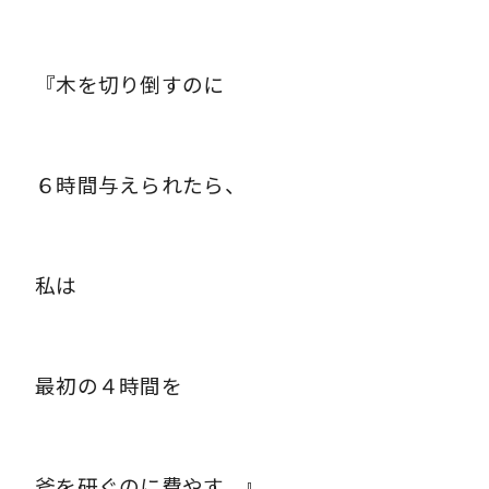
『木を切り倒すのに
６時間与えられたら、
私は
最初の４時間を
斧を研ぐのに費やす。』