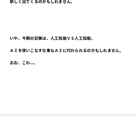
新しく出てくるのかもしれません。
いや、今朝の記事は、人工知能ＶＳ人工知能。
ＡＩを使いこなす仕事もＡＩに代わられるのかもしれません。
おお、こわ…。