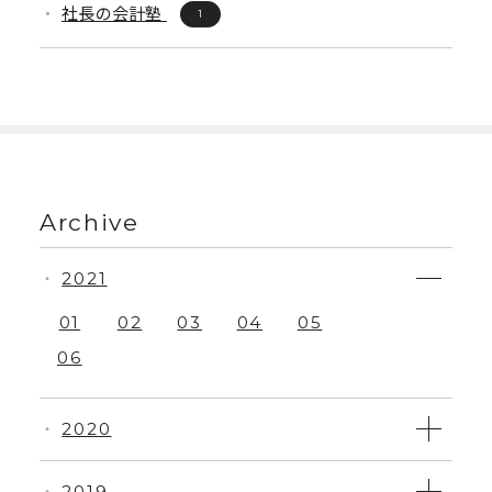
社長の会計塾
1
Archive
2021
・
01
02
03
04
05
06
2020
・
2019