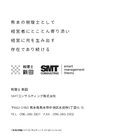
熊本の税理士として
経営者にとことん寄り添い
経営に光を生み出す
存在であり続ける
税理士 新田
SMTコンサルティング株式会社
〒862-0950 熊本県熊本市中央区水前寺5丁目15-15
TEL : 096-285-3301 FAX : 096-285-3302
©税理士新田/SMTコンサルティング All right reserved.