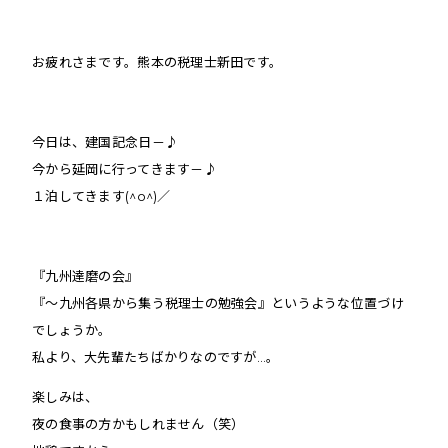
お疲れさまです。熊本の税理士新田です。
今日は、建国記念日－♪
今から延岡に行ってきます－♪
１泊してきます(^o^)／
『九州達磨の会』
『〜九州各県から集う税理士の勉強会』
というような位置づけ
でしょうか。
私より、大先輩たちばかりなのですが…。
楽しみは、
夜の食事の方かもしれません（笑）