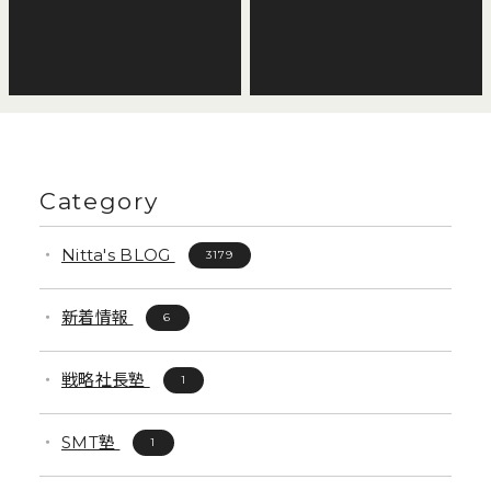
Category
Nitta's BLOG
3179
新着情報
6
戦略社長塾
1
SMT塾
1