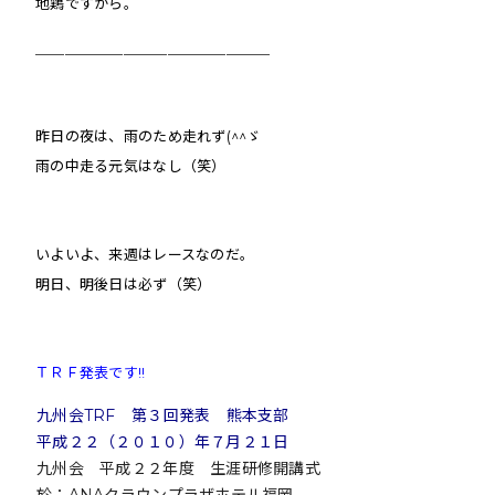
地鶏ですから。
＿＿＿＿＿＿＿＿＿＿＿＿＿＿＿＿
昨日の夜は、雨のため走れず(^^ゞ
雨の中走る元気はなし（笑）
いよいよ、来週はレースなのだ。
明日、明後日は必ず（笑）
ＴＲＦ発表です!!
九州会TRF 第３回発表 熊本支部
平成２２（２０１０）年７月２１日
九州会 平成２２年度 生涯研修開講式