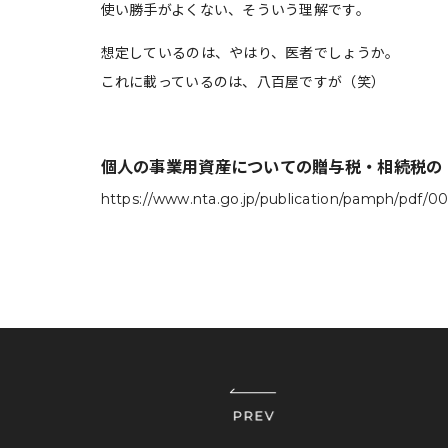
使い勝手がよくない、そういう理解です。
想定しているのは、やはり、医者でしょうか。
これに載っているのは、八百屋ですが（笑）
個人の事業用資産についての贈与税・相続税の
https://www.nta.go.jp/publication/pamph/pdf/0