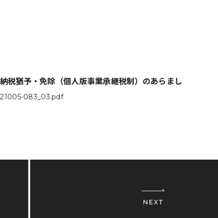
 納税猶予・免除（個人版事業承継税制）のあらまし
021005-083_03.pdf