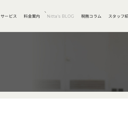
サービス
料金案内
Nitta’s BLOG
税務コラム
スタッフ