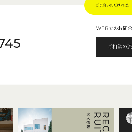
ご予約いただければ、Z
WEBでのお問
745
ご相談の流