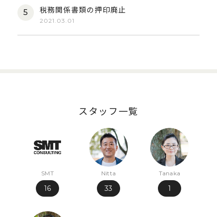
税務関係書類の押印廃止
2021.03.01
スタッフ一覧
SMT
Nitta
Tanaka
16
33
1