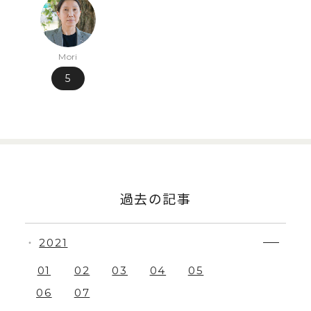
Mori
5
過去の記事
2021
・
01
02
03
04
05
06
07