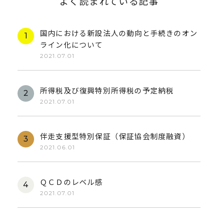
よく読まれている記事
国内における新設法人の動向と手続きのオン
ライン化について
2021.07.01
所得税及び復興特別所得税の予定納税
2021.07.01
伴走支援型特別保証（保証協会制度融資）
2021.06.01
ＱＣＤのレベル感
2021.07.01