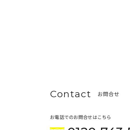
お問合せ
お電話でのお問合せはこちら