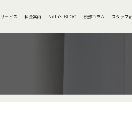
サービス
料金案内
Nitta’s BLOG
税務コラム
スタッフ