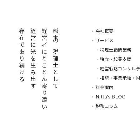
存在であり続ける
経営に光を生み出す
経営者にとことん寄り添い
熊本の税理士として
会社概要
サービス
・
税理士顧問業務
・
独立・起業支援
・
経営戦略コンサル
・
相続・事業承継・M
料金案内
Nitta’s BLOG
税務コラム