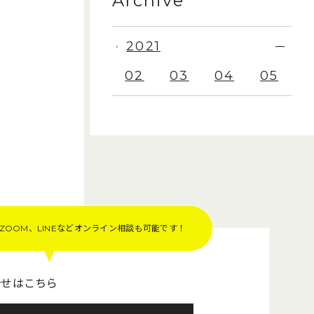
Archive
2021
・
02
03
04
05
OOM、LINEなど
オンライン相談も可能です！
合せはこちら