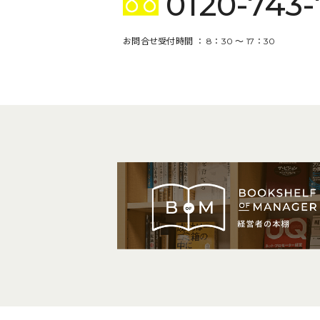
0120-743-
お問合せ受付時間 ： 8：30 〜 17：30