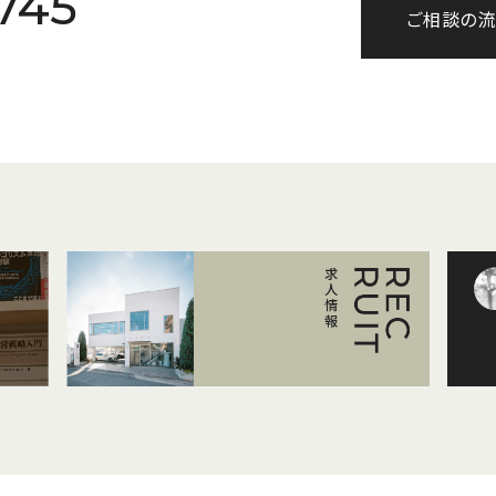
745
ご相談の流