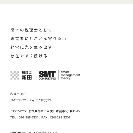
熊本の税理士として
経営者にとことん寄り添い
経営に光を生み出す
存在であり続ける
税理士 新田
SMTコンサルティング株式会社
〒862-0950 熊本県熊本市中央区水前寺5丁目15-15
TEL : 096-285-3301 FAX : 096-285-3302
©税理士新田/SMTコンサルティング All right reserved.