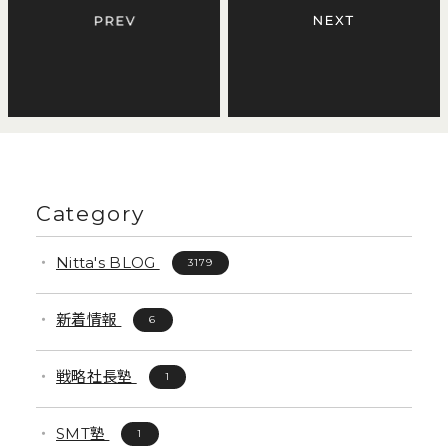
Category
Nitta's BLOG
3179
新着情報
6
戦略社長塾
1
SMT塾
1