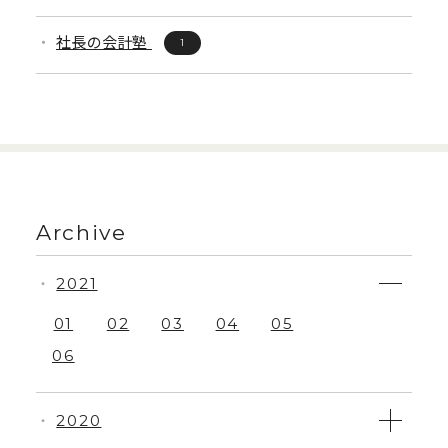
社長の会計塾
1
Archive
2021
・
01
02
03
04
05
06
2020
・