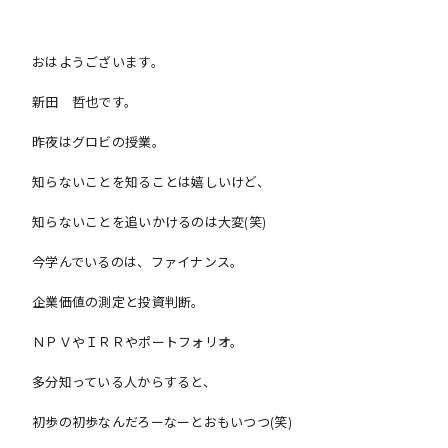
おはようございます。
新田 哲也です。
昨夜はグロビの授業。
知らないことを知ることは嬉しいけど、
知らないことを追いかけるのは大変(笑)
今学んでいるのは、ファイナンス。
企業価値の測定と投資判断。
ＮＰＶやＩＲＲやポートフォリオ。
多分知っている人からすると、
初歩の初歩なんだろーなーとおもいつつ(笑)